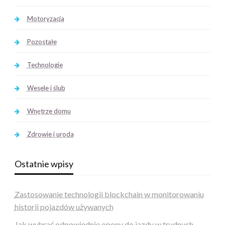
Motoryzacja
Pozostałe
Technologie
Wesele i ślub
Wnętrze domu
Zdrowie i uroda
Ostatnie wpisy
Zastosowanie technologii blockchain w monitorowaniu
historii pojazdów używanych
Jak wybrać odpowiednie opony do jazdy w trudnych