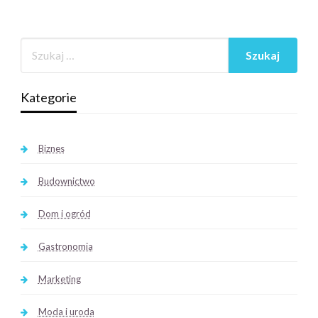
Kategorie
Biznes
Budownictwo
Dom i ogród
Gastronomia
Marketing
Moda i uroda