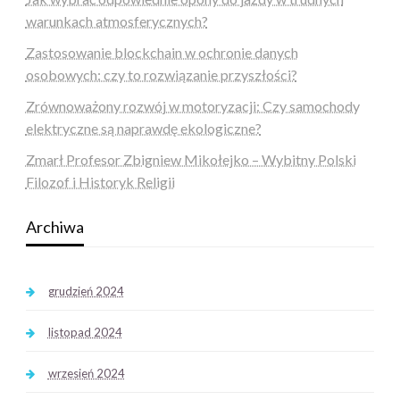
warunkach atmosferycznych?
Zastosowanie blockchain w ochronie danych
osobowych: czy to rozwiązanie przyszłości?
Zrównoważony rozwój w motoryzacji: Czy samochody
elektryczne są naprawdę ekologiczne?
Zmarł Profesor Zbigniew Mikołejko – Wybitny Polski
Filozof i Historyk Religii
Archiwa
grudzień 2024
listopad 2024
wrzesień 2024