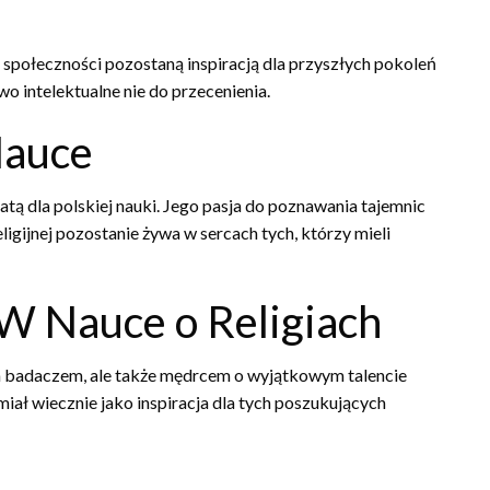
az społeczności pozostaną inspiracją dla przyszłych pokoleń
o intelektualne nie do przecenienia.
Nauce
tą dla polskiej nauki. Jego pasja do poznawania tajemnic
igijnej pozostanie żywa w sercach tych, którzy mieli
W Nauce o Religiach
m badaczem, ale także mędrcem o wyjątkowym talencie
iał wiecznie jako inspiracja dla tych poszukujących