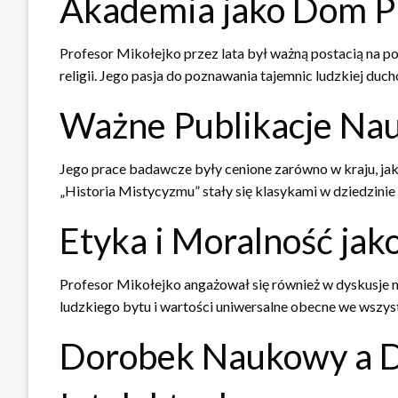
Akademia jako Dom P
Profesor Mikołejko przez lata był ważną postacią na pols
religii. Jego pasja do poznawania tajemnic ludzkiej duc
Ważne Publikacje Na
Jego prace badawcze były cenione zarówno w kraju, jak 
„Historia Mistycyzmu” stały się klasykami w dziedzinie
Etyka i Moralność ja
Profesor Mikołejko angażował się również w dyskusje na
ludzkiego bytu i wartości uniwersalne obecne we wszystk
Dorobek Naukowy a D