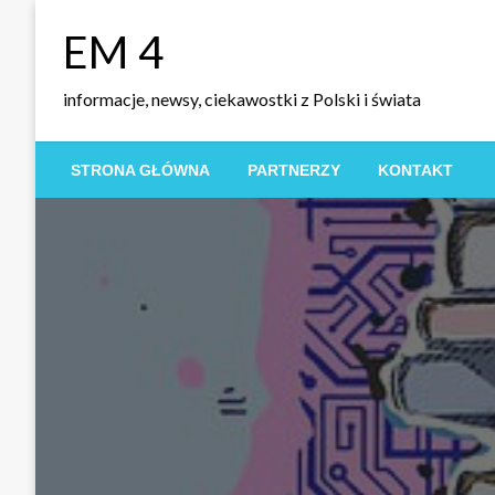
Skip
EM 4
to
content
informacje, newsy, ciekawostki z Polski i świata
STRONA GŁÓWNA
PARTNERZY
KONTAKT