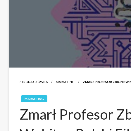
STRONA GŁÓWNA
MARKETING
ZMARŁ PROFESOR ZBIGNIEW MI
MARKETING
Zmarł Profesor Zb