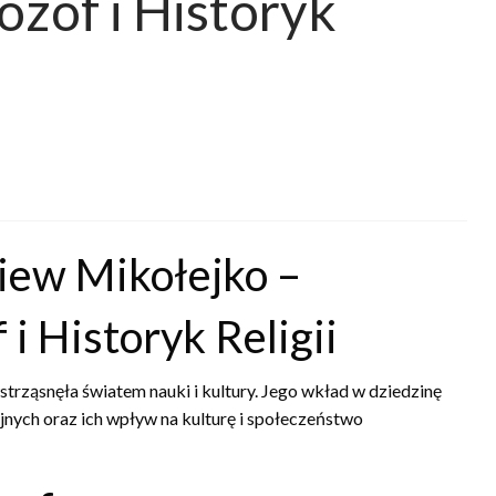
ozof i Historyk
iew Mikołejko –
 i Historyk Religii
rząsnęła światem nauki i kultury. Jego wkład w dziedzinę
gijnych oraz ich wpływ na kulturę i społeczeństwo