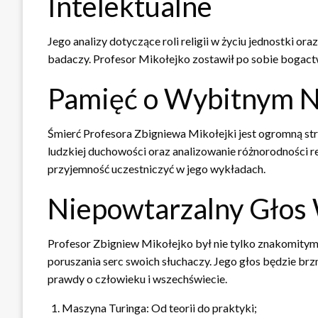
Intelektualne
Jego analizy dotyczące roli religii w życiu jednostki or
badaczy. Profesor Mikołejko zostawił po sobie bogactw
Pamięć o Wybitnym 
Śmierć Profesora Zbigniewa Mikołejki jest ogromną stra
ludzkiej duchowości oraz analizowanie różnorodności rel
przyjemność uczestniczyć w jego wykładach.
Niepowtarzalny Głos 
Profesor Zbigniew Mikołejko był nie tylko znakomity
poruszania serc swoich słuchaczy. Jego głos będzie brzm
prawdy o człowieku i wszechświecie.
Maszyna Turinga: Od teorii do praktyki;