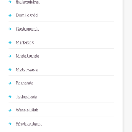
Budownictwo
Dom i ogród
Gastronomia
Marketing
Moda i uroda
Motoryzacja
Pozostałe
Technologie
Wesele i ślub
Wnętrze domu