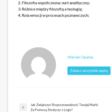
Filozofia współczesna: nurt analityczny;
Różnice między filozofią a teologią;
Rola emocji w procesach poznawczych;
Marian Opania
Zobacz wszystkie wpisy
Jak Zwiększyć Rozpoznawalność Twojej Marki
Nawigacja
Poprzedni
Za Pomocą Słodyczy z Logo?