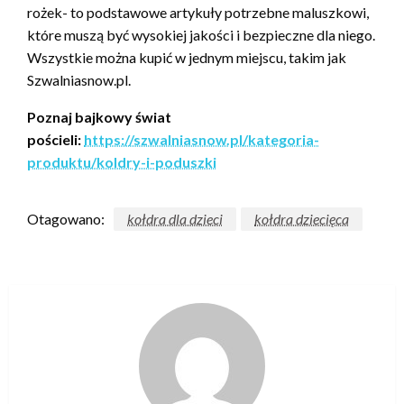
rożek- to podstawowe artykuły potrzebne maluszkowi,
które muszą być wysokiej jakości i bezpieczne dla niego.
Wszystkie można kupić w jednym miejscu, takim jak
Szwalniasnow.pl.
Poznaj bajkowy świat
pościeli:
https://szwalniasnow.pl/kategoria-
produktu/koldry-i-poduszki
Otagowano:
kołdra dla dzieci
kołdra dziecięca