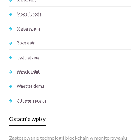
Moda i uroda
Motoryzacja
Pozostałe
Technologie
Wesele i ślub
Wnętrze domu
Zdrowie i uroda
Ostatnie wpisy
Zastosowanie technologii blockchain w monitorowaniu