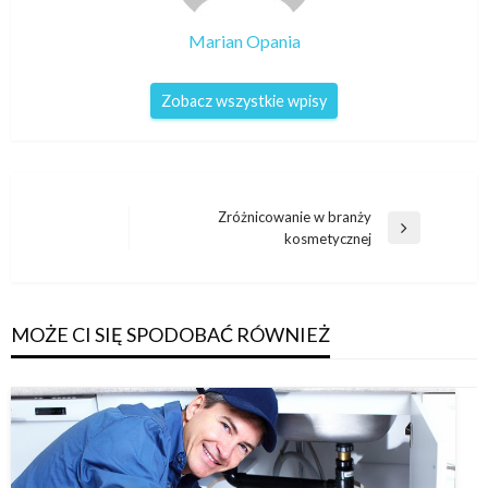
Marian Opania
Zobacz wszystkie wpisy
Nawigacja
Zróżnicowanie w branży
Następny
kosmetycznej
wpisu
wpis
MOŻE CI SIĘ SPODOBAĆ RÓWNIEŻ