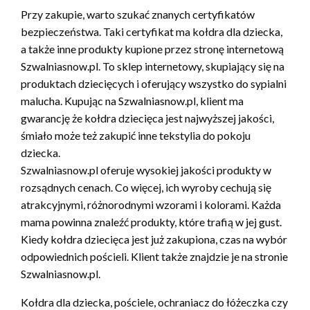
Przy zakupie, warto szukać znanych certyfikatów
bezpieczeństwa. Taki certyfikat ma kołdra dla dziecka,
a także inne produkty kupione przez stronę internetową
Szwalniasnow.pl. To sklep internetowy, skupiający się na
produktach dziecięcych i oferujący wszystko do sypialni
malucha. Kupując na Szwalniasnow.pl, klient ma
gwarancję że kołdra dziecięca jest najwyższej jakości,
śmiało może też zakupić inne tekstylia do pokoju
dziecka.
Szwalniasnow.pl oferuje wysokiej jakości produkty w
rozsądnych cenach. Co więcej, ich wyroby cechują się
atrakcyjnymi, różnorodnymi wzorami i kolorami. Każda
mama powinna znaleźć produkty, które trafią w jej gust.
Kiedy kołdra dziecięca jest już zakupiona, czas na wybór
odpowiednich pościeli. Klient także znajdzie je na stronie
Szwalniasnow.pl.
Kołdra dla dziecka, pościele, ochraniacz do łóżeczka czy