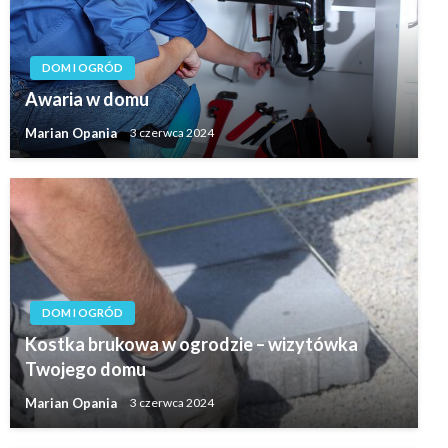
DOM I OGRÓD
Awaria w domu
Marian Opania
3 czerwca 2024
DOM I OGRÓD
Kostka brukowa w ogrodzie – wizytówka
Twojego domu
Marian Opania
3 czerwca 2024