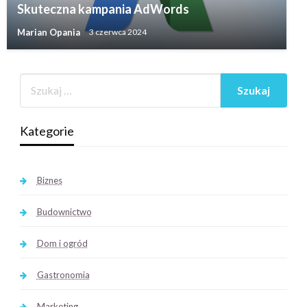
Skuteczna kampania AdWords
Marian Opania
3 czerwca 2024
Kategorie
Biznes
Budownictwo
Dom i ogród
Gastronomia
Marketing