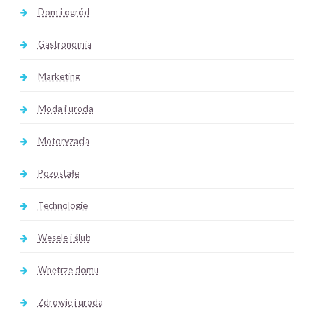
Dom i ogród
Gastronomia
Marketing
Moda i uroda
Motoryzacja
Pozostałe
Technologie
Wesele i ślub
Wnętrze domu
Zdrowie i uroda