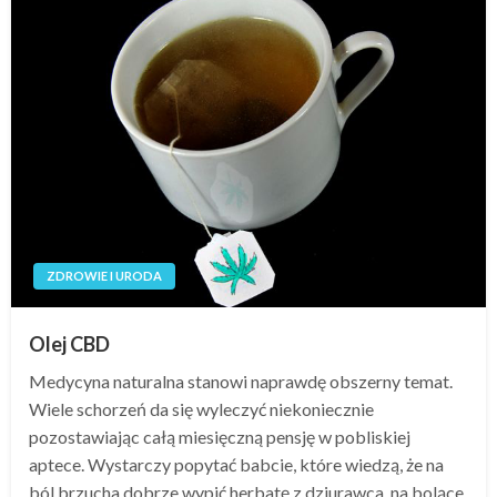
ZDROWIE I URODA
Olej CBD
Medycyna naturalna stanowi naprawdę obszerny temat.
Wiele schorzeń da się wyleczyć niekoniecznie
pozostawiając całą miesięczną pensję w pobliskiej
aptece. Wystarczy popytać babcie, które wiedzą, że na
ból brzucha dobrze wypić herbatę z dziurawca, na bolące