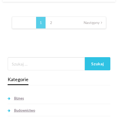
Nawigacja
po
1
2
Następny
wpisach
Kategorie
Biznes
Budownictwo