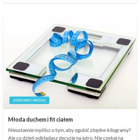
ZDROWIE I URODA
Młoda duchem i fit ciałem
Nieustannie myślisz o tym, aby zgubić zbędne kilogramy?
Ale co dzień odkładasz decyzję na jutro. Nie czekaj na