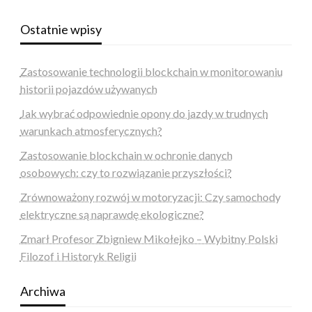
Ostatnie wpisy
Zastosowanie technologii blockchain w monitorowaniu
historii pojazdów używanych
Jak wybrać odpowiednie opony do jazdy w trudnych
warunkach atmosferycznych?
Zastosowanie blockchain w ochronie danych
osobowych: czy to rozwiązanie przyszłości?
Zrównoważony rozwój w motoryzacji: Czy samochody
elektryczne są naprawdę ekologiczne?
Zmarł Profesor Zbigniew Mikołejko – Wybitny Polski
Filozof i Historyk Religii
Archiwa