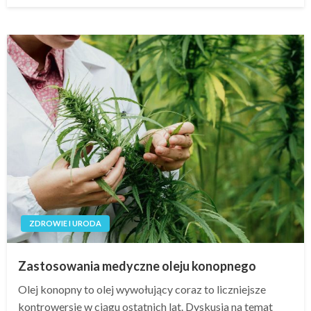
ZDROWIE I URODA
Zastosowania medyczne oleju konopnego
Olej konopny to olej wywołujący coraz to liczniejsze
kontrowersje w ciągu ostatnich lat. Dyskusja na temat