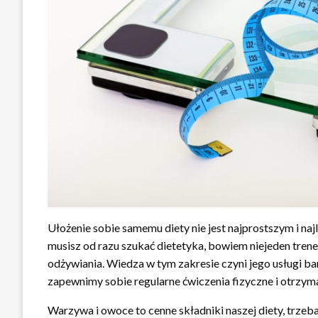
Ułożenie sobie samemu diety nie jest najprostszym i n
musisz od razu szukać dietetyka, bowiem niejeden trener 
odżywiania. Wiedza w tym zakresie czyni jego usługi b
zapewnimy sobie regularne ćwiczenia fizyczne i otrzy
Warzywa i owoce to cenne składniki naszej diety, trzeb