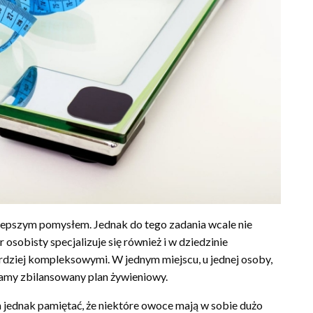
ajlepszym pomysłem. Jednak do tego zadania wcale nie
osobisty specjalizuje się również i w dziedzinie
ardziej kompleksowymi. W jednym miejscu, u jednej osoby,
mamy zbilansowany plan żywieniowy.
a jednak pamiętać, że niektóre owoce mają w sobie dużo