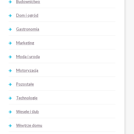
Budownictwo
Dom i ogród
Gastronomia
Marketing
Moda i uroda
Motoryzacja
Pozostałe
Technologie
Wesele i ślub
Wnętrze domu