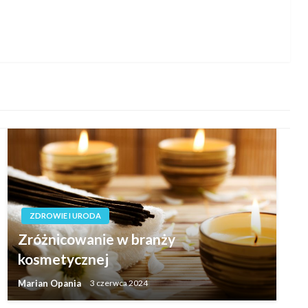
ZDROWIE I URODA
Zróżnicowanie w branży
kosmetycznej
Marian Opania
3 czerwca 2024