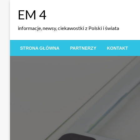
Skip
EM 4
to
content
informacje, newsy, ciekawostki z Polski i świata
STRONA GŁÓWNA
PARTNERZY
KONTAKT