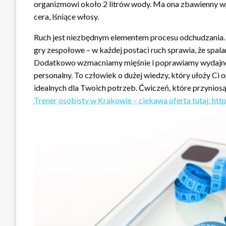
organizmowi około 2 litrów wody. Ma ona zbawienny w
cera, lśniące włosy.
Ruch jest niezbędnym elementem procesu odchudzania. R
gry zespołowe – w każdej postaci ruch sprawia, że spa
Dodatkowo wzmacniamy mięśnie i poprawiamy wydajnoś
personalny. To człowiek o dużej wiedzy, który ułoży Ci 
idealnych dla Twoich potrzeb. Ćwiczeń, które przynios
Trener osobisty w Krakowie – ciekawa oferta tutaj: http