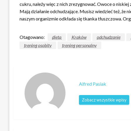
cukru, należy więc z nich zrezygnować. Owoce o niskiej 
Mają działanie odchudzające. Musisz wiedzieć też, że ni
naszym organizmie odkłada się tkanka tłuszczowa. Org
Otagowano:
dieta
Kraków
odchudzanie
trening osobity
trening personalny
Alfred Pasiak
Zobacz wszystkie wpisy