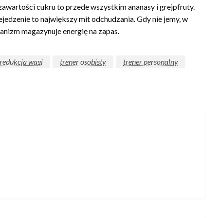
zawartości cukru to przede wszystkim ananasy i grejpfruty.
ejedzenie to największy mit odchudzania. Gdy nie jemy, w
anizm magazynuje energię na zapas.
redukcja wagi
trener osobisty
trener personalny