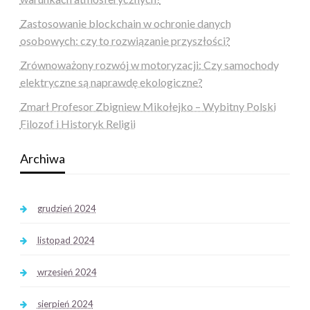
Zastosowanie blockchain w ochronie danych
osobowych: czy to rozwiązanie przyszłości?
Zrównoważony rozwój w motoryzacji: Czy samochody
elektryczne są naprawdę ekologiczne?
Zmarł Profesor Zbigniew Mikołejko – Wybitny Polski
Filozof i Historyk Religii
Archiwa
grudzień 2024
listopad 2024
wrzesień 2024
sierpień 2024