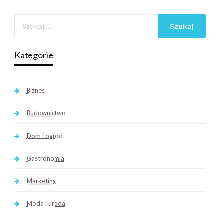
Kategorie
Biznes
Budownictwo
Dom i ogród
Gastronomia
Marketing
Moda i uroda