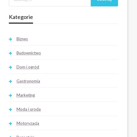
Kategorie
Biznes
Budownictwo
Dom i ogród
Gastronomia
Marketing
Moda i uroda
Motoryzacja