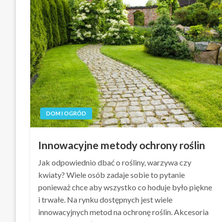
DOM I OGRÓD
Innowacyjne metody ochrony roślin
Jak odpowiednio dbać o rośliny, warzywa czy
kwiaty? Wiele osób zadaje sobie to pytanie
ponieważ chce aby wszystko co hoduje było piękne
i trwałe. Na rynku dostępnych jest wiele
innowacyjnych metod na ochronę roślin. Akcesoria