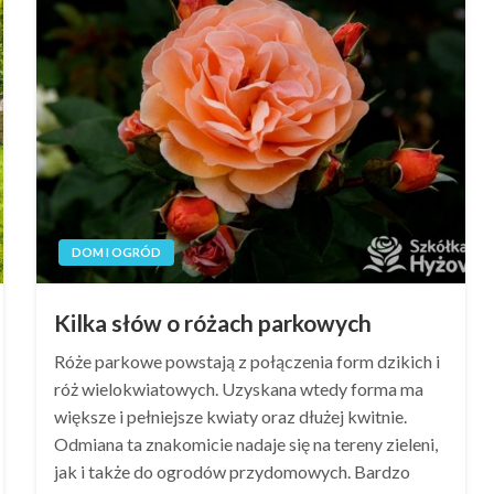
DOM I OGRÓD
Kilka słów o różach parkowych
Róże parkowe powstają z połączenia form dzikich i
róż wielokwiatowych. Uzyskana wtedy forma ma
większe i pełniejsze kwiaty oraz dłużej kwitnie.
Odmiana ta znakomicie nadaje się na tereny zieleni,
jak i także do ogrodów przydomowych. Bardzo