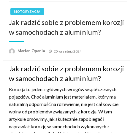
MOTORYZACJA
Jak radzić sobie z problemem korozji
w samochodach z aluminium?
Opublikowane
Marian Opania
25 września 2024
w
Jak radzić sobie z problemem korozji
w samochodach z aluminium?
Korozja to jeden z głównych wrogów współczesnych
pojazdów. Choć aluminium jest materiałem, który ma
naturalną odporność na rdzewienie, nie jest całkowicie
wolny od problemów związanych z korozją. W tym
artykule omówimy, jak skutecznie zapobiegać i
naprawiać korozję w samochodach wykonanych z