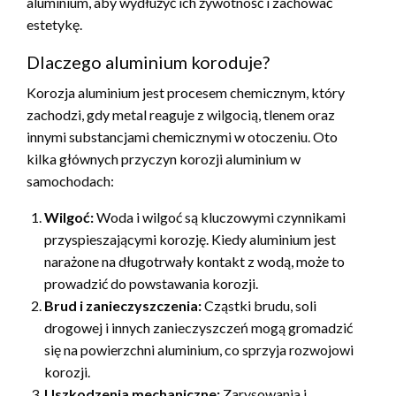
aluminium, aby wydłużyć ich żywotność i zachować
estetykę.
Dlaczego aluminium koroduje?
Korozja aluminium jest procesem chemicznym, który
zachodzi, gdy metal reaguje z wilgocią, tlenem oraz
innymi substancjami chemicznymi w otoczeniu. Oto
kilka głównych przyczyn korozji aluminium w
samochodach:
Wilgoć:
Woda i wilgoć są kluczowymi czynnikami
przyspieszającymi korozję. Kiedy aluminium jest
narażone na długotrwały kontakt z wodą, może to
prowadzić do powstawania korozji.
Brud i zanieczyszczenia:
Cząstki brudu, soli
drogowej i innych zanieczyszczeń mogą gromadzić
się na powierzchni aluminium, co sprzyja rozwojowi
korozji.
Uszkodzenia mechaniczne:
Zarysowania i