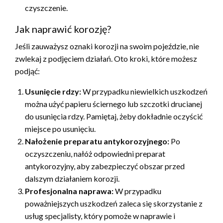
czyszczenie.
Jak naprawić korozję?
Jeśli zauważysz oznaki korozji na swoim pojeździe, nie
zwlekaj z podjęciem działań. Oto kroki, które możesz
podjąć:
Usunięcie rdzy:
W przypadku niewielkich uszkodzeń
można użyć papieru ściernego lub szczotki drucianej
do usunięcia rdzy. Pamiętaj, żeby dokładnie oczyścić
miejsce po usunięciu.
Nałożenie preparatu antykorozyjnego:
Po
oczyszczeniu, nałóż odpowiedni preparat
antykorozyjny, aby zabezpieczyć obszar przed
dalszym działaniem korozji.
Profesjonalna naprawa:
W przypadku
poważniejszych uszkodzeń zaleca się skorzystanie z
usług specjalisty, który pomoże w naprawie i