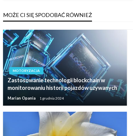
MOŻE CI SIĘ SPODOBAĆ RÓWNIEŻ
MOTORYZACJA
Zastosowanie technologii blockchain w
monitorowaniu historii pojazdów używanych
Marian Opania
1 grudnia 2024