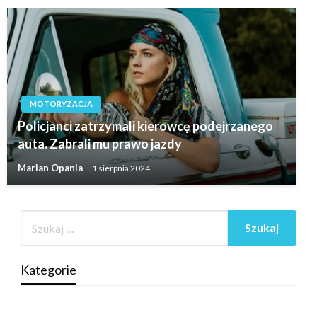
MOTORYZACJA
Policjanci zatrzymali kierowcę podejrzanego
auta. Zabrali mu prawo jazdy
Marian Opania
1 sierpnia 2024
Kategorie