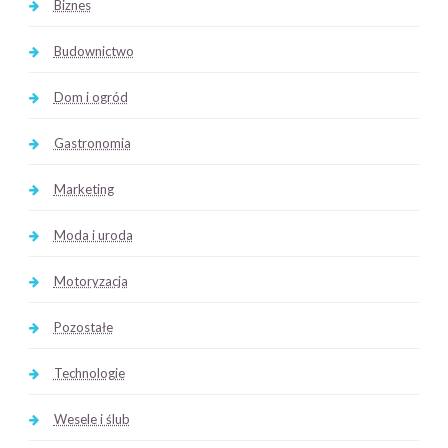
Biznes
Budownictwo
Dom i ogród
Gastronomia
Marketing
Moda i uroda
Motoryzacja
Pozostałe
Technologie
Wesele i ślub