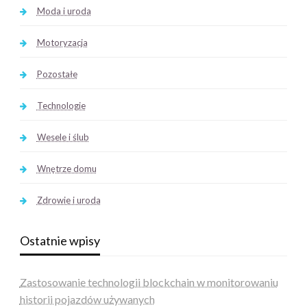
Moda i uroda
Motoryzacja
Pozostałe
Technologie
Wesele i ślub
Wnętrze domu
Zdrowie i uroda
Ostatnie wpisy
Zastosowanie technologii blockchain w monitorowaniu
historii pojazdów używanych