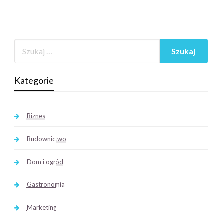
Kategorie
Biznes
Budownictwo
Dom i ogród
Gastronomia
Marketing