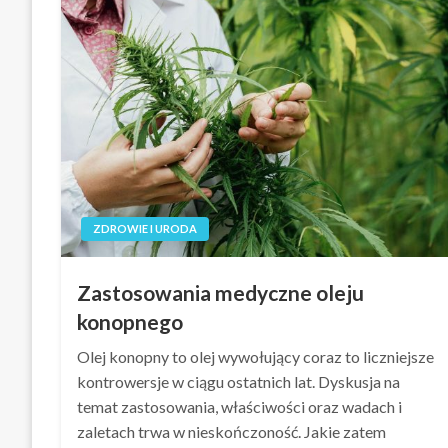
ZDROWIE I URODA
Zastosowania medyczne oleju
konopnego
Olej konopny to olej wywołujący coraz to liczniejsze
kontrowersje w ciągu ostatnich lat. Dyskusja na
temat zastosowania, właściwości oraz wadach i
zaletach trwa w nieskończoność. Jakie zatem