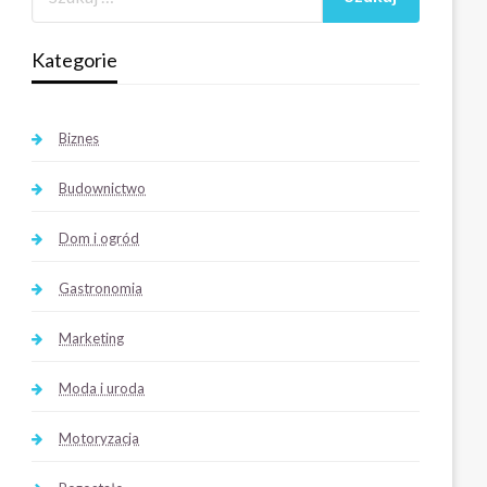
Kategorie
Biznes
Budownictwo
Dom i ogród
Gastronomia
Marketing
Moda i uroda
Motoryzacja