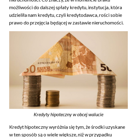
możliwości do dalszej spłaty kredytu, instytucja, która
udzieliła nam kredytu, czyli kredytodawca, rości sobie
prawo do przejęcia będącej w zastawie nieruchomości.
Kredyty hipoteczny w obcej walucie
Kredyt hipoteczny wyróżnia się tym, że środki uzyskane
w ten sposób są o wiele większe, niż w przypadku