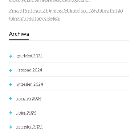
Zmarł Profesor Zbigniew Mikołejko – Wybitny Polski
Filozof i Historyk Religii
Archiwa
grudzień 2024
listopad 2024
wrzesień 2024
sierpień 2024
lipiec 2024
czerwiec 2024