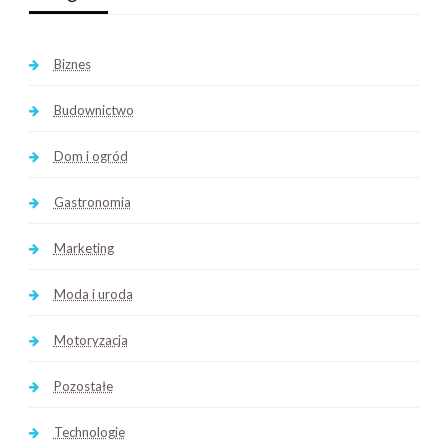
Biznes
Budownictwo
Dom i ogród
Gastronomia
Marketing
Moda i uroda
Motoryzacja
Pozostałe
Technologie