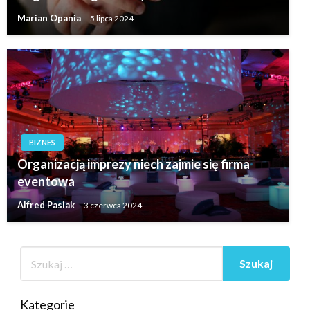
Marian Opania
5 lipca 2024
BIZNES
Organizacją imprezy niech zajmie się firma
eventowa
Alfred Pasiak
3 czerwca 2024
Kategorie