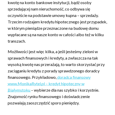
kwotę na konto bankowe instytucji, bądź osoby
sprzedającej nam nieruchomość, co odbywa się
oczywiście na podstawie umowy kupna – sprzedaży.
Trzecim rodzajem kredytu hipotecznego jest przypadek,
w którym pieniądze przeznaczone na budowę domu
wypłacane są na nasze konto w całości albo też w kilku
transzach.
Możliwości jest więc kilka, a jeśli jesteśmy zieloni w
sprawach finansowych i kredyty, a zwłaszcza na tak
wysoką kwotę nas przerażają, to warto skorzystać przy
zaciąganiu kredytu z porady sprawdzonego doradcy
finansowego. Przykładowo,
doradca finansowy
www.MonikaRytel.pl – kredyt hipoteczny w
Białymstoku
– wybierze dla nas szybko i korzystnie.
Znajomość rynku finansowego i doświadczenie
pozwalają zaoszczędzić sporo pieniędzy.