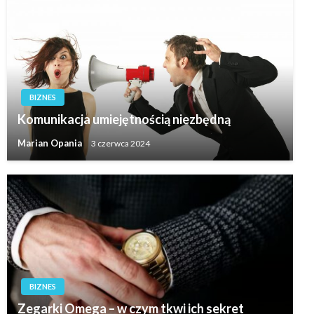
BIZNES
Komunikacja umiejętnością niezbędną
Marian Opania
3 czerwca 2024
BIZNES
Zegarki Omega – w czym tkwi ich sekret