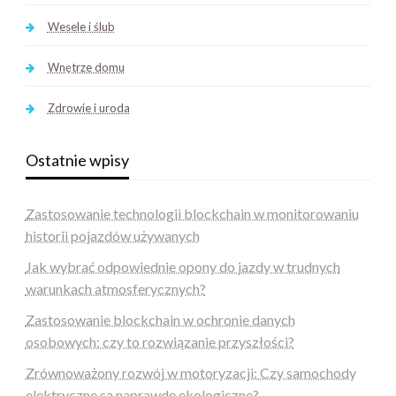
Wesele i ślub
Wnętrze domu
Zdrowie i uroda
Ostatnie wpisy
Zastosowanie technologii blockchain w monitorowaniu
historii pojazdów używanych
Jak wybrać odpowiednie opony do jazdy w trudnych
warunkach atmosferycznych?
Zastosowanie blockchain w ochronie danych
osobowych: czy to rozwiązanie przyszłości?
Zrównoważony rozwój w motoryzacji: Czy samochody
elektryczne są naprawdę ekologiczne?