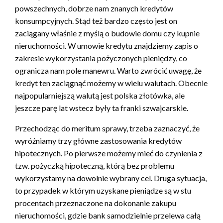
powszechnych, dobrze nam znanych kredytów
konsumpcyjnych. Stąd też bardzo często jest on
zaciągany właśnie z myślą o budowie domu czy kupnie
nieruchomości. W umowie kredytu znajdziemy zapis o
zakresie wykorzystania pożyczonych pieniędzy, co
ogranicza nam pole manewru. Warto zwrócić uwagę, że
kredyt ten zaciągnąć możemy w wielu walutach. Obecnie
najpopularniejszą walutą jest polska złotówka, ale
jeszcze parę lat wstecz były ta franki szwajcarskie.
Przechodząc do meritum sprawy, trzeba zaznaczyć, że
wyróżniamy trzy główne zastosowania kredytów
hipotecznych. Po pierwsze możemy mieć do czynienia z
tzw. pożyczką hipoteczną, którą bez problemu
wykorzystamy na dowolnie wybrany cel. Druga sytuacja,
to przypadek w którym uzyskane pieniądze są w stu
procentach przeznaczone na dokonanie zakupu
nieruchomości, gdzie bank samodzielnie przelewa całą