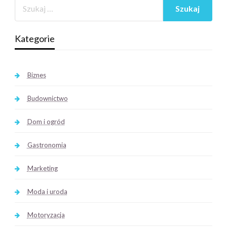
Kategorie
Biznes
Budownictwo
Dom i ogród
Gastronomia
Marketing
Moda i uroda
Motoryzacja