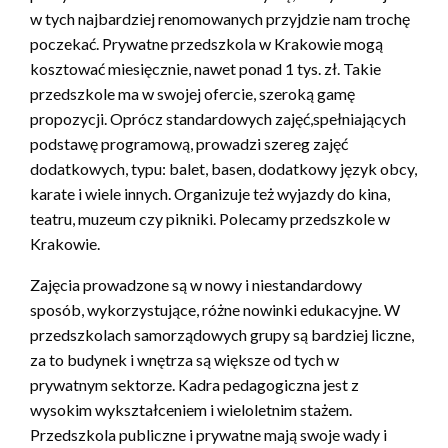
w tych najbardziej renomowanych przyjdzie nam trochę
poczekać. Prywatne przedszkola w Krakowie mogą
kosztować miesięcznie, nawet ponad 1 tys. zł. Takie
przedszkole ma w swojej ofercie, szeroką gamę
propozycji. Oprócz standardowych zajęć,spełniających
podstawę programową, prowadzi szereg zajęć
dodatkowych, typu: balet, basen, dodatkowy język obcy,
karate i wiele innych. Organizuje też wyjazdy do kina,
teatru, muzeum czy pikniki. Polecamy przedszkole w
Krakowie.
Zajęcia prowadzone są w nowy i niestandardowy
sposób, wykorzystujące, różne nowinki edukacyjne. W
przedszkolach samorządowych grupy są bardziej liczne,
za to budynek i wnętrza są większe od tych w
prywatnym sektorze. Kadra pedagogiczna jest z
wysokim wykształceniem i wieloletnim stażem.
Przedszkola publiczne i prywatne mają swoje wady i