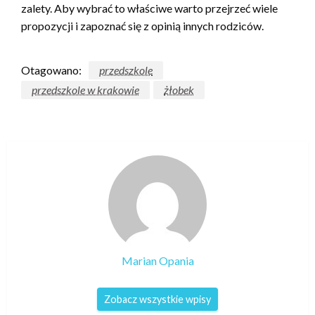
zalety. Aby wybrać to właściwe warto przejrzeć wiele
propozycji i zapoznać się z opinią innych rodziców.
Otagowano:
przedszkole
przedszkole w krakowie
żłobek
Marian Opania
Zobacz wszystkie wpisy