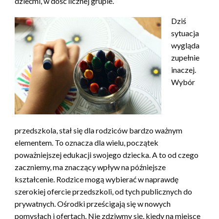
dziećmi, w dość licznej grupie.
Dziś
sytuacja
wygląda
zupełnie
inaczej.
Wybór
przedszkola, stał się dla rodziców bardzo ważnym
elementem. To oznacza dla wielu, początek
poważniejszej edukacji swojego dziecka. A to od czego
zaczniemy, ma znaczący wpływ na późniejsze
kształcenie. Rodzice mogą wybierać w naprawdę
szerokiej ofercie przedszkoli, od tych publicznych do
prywatnych. Ośrodki prześcigają się w nowych
pomysłach i ofertach. Nie zdziwmy się, kiedy na miejsce