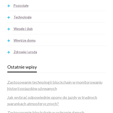
Pozostałe
Technologie
Wesele i ślub
Wnętrze domu
Zdrowie i uroda
Ostatnie wpisy
Zastosowanie technologii blockchain w monitorowaniu
historii pojazdów używanych
Jak wybrać odpowiednie opony do jazdy w trudnych
warunkach atmosferycznych?
Zastosowanie blockchain w ochronie danych