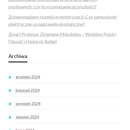
osobowych: czy to rozwiązanie przyszłości?
Zrównoważony rozwój w motoryzacji: Czy samochody
elektryczne są naprawdę ekologiczne?
Zmarł Profesor Zbigniew Mikołejko – Wybitny Polski
Filozof i Historyk Religii
Archiwa
grudzień 2024
listopad 2024
wrzesień 2024
sierpień 2024