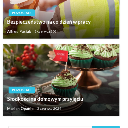
POZOSTAŁE
Bezpieczeństwo na co dzień w pracy
Alfred Pasiak
3 czerwca 2024
POZOSTAŁE
Słodkości na domowym przyjęciu
Marian Opania
3 czerwca 2024