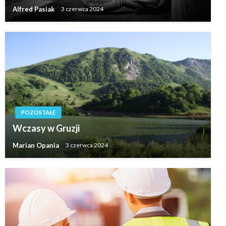
Alfred Pasiak
3 czerwca 2024
POZOSTAŁE
Wczasy w Gruzji
Marian Opania
3 czerwca 2024