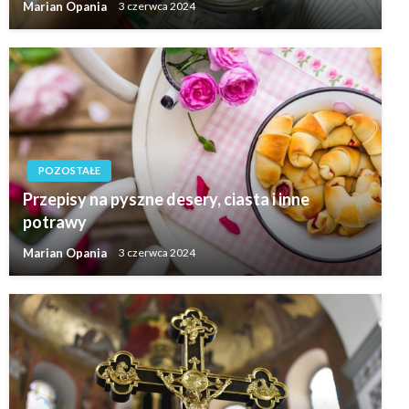
Marian Opania
3 czerwca 2024
POZOSTAŁE
Przepisy na pyszne desery, ciasta i inne
potrawy
Marian Opania
3 czerwca 2024