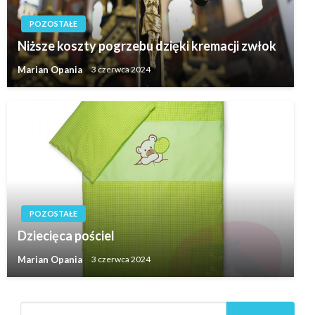
POZOSTAŁE
Niższe koszty pogrzebu dzięki kremacji zwłok
Marian Opania
3 czerwca 2024
POZOSTAŁE
Dziecięca pościel
Marian Opania
3 czerwca 2024