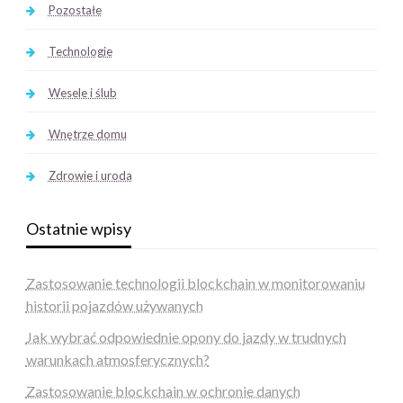
Pozostałe
Technologie
Wesele i ślub
Wnętrze domu
Zdrowie i uroda
Ostatnie wpisy
Zastosowanie technologii blockchain w monitorowaniu
historii pojazdów używanych
Jak wybrać odpowiednie opony do jazdy w trudnych
warunkach atmosferycznych?
Zastosowanie blockchain w ochronie danych