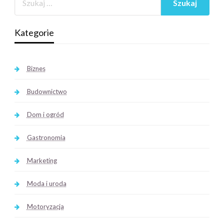
Kategorie
Biznes
Budownictwo
Dom i ogród
Gastronomia
Marketing
Moda i uroda
Motoryzacja