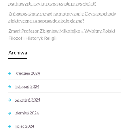
osobowych: czy to rozwiązanie przyszłości?
Zrównoważony rozwój w motoryzacji: Czy samochody
elektryczne są naprawdę ekologiczne?
Zmarł Profesor Zbigniew Mikołejko – Wybitny Polski
Filozof i Historyk Religii
Archiwa
grudzień 2024
listopad 2024
wrzesień 2024
sierpień 2024
lipiec 2024