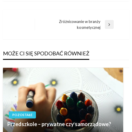
Nawigacja
Zróżnicowanie w branży
Następny
kosmetycznej
wpisu
wpis
MOŻE CI SIĘ SPODOBAĆ RÓWNIEŻ
POZOSTAŁE
Przedszkole – prywatne czy samorządowe?