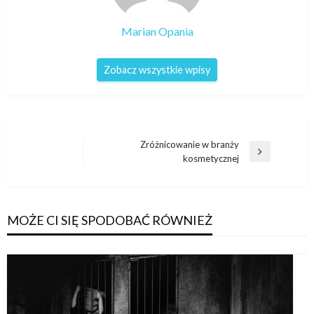
Marian Opania
Zobacz wszystkie wpisy
Nawigacja
Zróżnicowanie w branży
Następny
kosmetycznej
wpisu
wpis
MOŻE CI SIĘ SPODOBAĆ RÓWNIEŻ