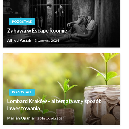
POZOSTAŁE
Zabawa w Escape Roomie
Alfred Pasiak
3 czerwca 2024
POZOSTAŁE
Lombard Kraków – alternatywny sposób
inwestowania
Marian Opania
20 listopada 2024