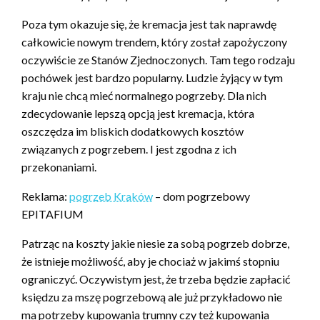
Poza tym okazuje się, że kremacja jest tak naprawdę
całkowicie nowym trendem, który został zapożyczony
oczywiście ze Stanów Zjednoczonych. Tam tego rodzaju
pochówek jest bardzo popularny. Ludzie żyjący w tym
kraju nie chcą mieć normalnego pogrzeby. Dla nich
zdecydowanie lepszą opcją jest kremacja, która
oszczędza im bliskich dodatkowych kosztów
związanych z pogrzebem. I jest zgodna z ich
przekonaniami.
Reklama:
pogrzeb Kraków
– dom pogrzebowy
EPITAFIUM
Patrząc na koszty jakie niesie za sobą pogrzeb dobrze,
że istnieje możliwość, aby je chociaż w jakimś stopniu
ograniczyć. Oczywistym jest, że trzeba będzie zapłacić
księdzu za mszę pogrzebową ale już przykładowo nie
ma potrzeby kupowania trumny czy też kupowania