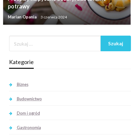
potrawy
Marian Opania
3 czerwca 2024
Kategorie
Biznes
Budownictwo
Dom i ogród
Gastronomia