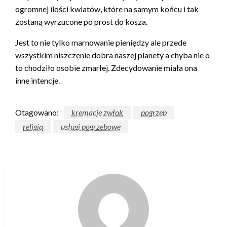
ogromnej ilości kwiatów, które na samym końcu i tak
zostaną wyrzucone po prost do kosza.
Jest to nie tylko marnowanie pieniędzy ale przede
wszystkim niszczenie dobra naszej planety a chyba nie o
to chodziło osobie zmarłej. Zdecydowanie miała ona
inne intencje.
Otagowano:
kremacje zwłok
pogrzeb
religia
usługi pogrzebowe