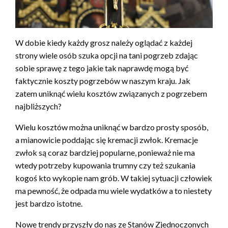
W dobie kiedy każdy grosz należy oglądać z każdej
strony wiele osób szuka opcji na tani pogrzeb zdając
sobie sprawę z tego jakie tak naprawdę mogą być
faktycznie koszty pogrzebów w naszym kraju. Jak
zatem uniknąć wielu kosztów związanych z pogrzebem
najbliższych?
Wielu kosztów można uniknąć w bardzo prosty sposób,
a mianowicie poddając się kremacji zwłok. Kremacje
zwłok są coraz bardziej popularne, ponieważ nie ma
wtedy potrzeby kupowania trumny czy też szukania
kogoś kto wykopie nam grób. W takiej sytuacji człowiek
ma pewność, że odpada mu wiele wydatków a to niestety
jest bardzo istotne.
Nowe trendy przyszły do nas ze Stanów Zjednoczonych