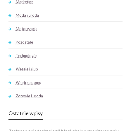
Marketing
Moda i uroda
Motoryzacja
Pozostałe
Technologie
Wesele i ślub
Wnętrze domu
Zdrowie i uroda
Ostatnie wpisy
Zastosowanie technologii blockchain w monitorowaniu